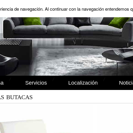
eriencia de navegación. Al continuar con la navegación entendemos q
sa
Servicios
Localización
Notic
ÁS BUTACAS