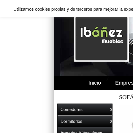
Utilizamos cookies propias y de terceros para mejorar la exp
Inicio
Empre
SOF
Comedores
Dormitorios
Armarios Y Vestidores